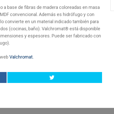
do a base de fibras de madera coloreadas en masa
el MDF convencional. Además es hidrófugo y con
 lo convierte en un material indicado también para
dos (cocinas, baño). Valchromat® está disponible
dimensiones y espesores. Puede ser fabricado con
fugo).
a web
Valchromat.