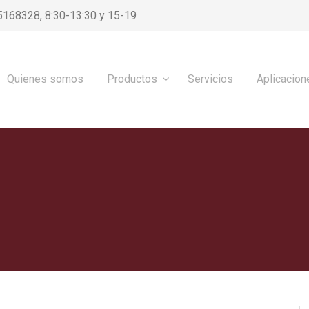
5168328, 8:30-13:30 y 15-19
Quienes somos
Productos
Servicios
Aplicacion