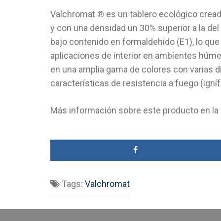
Valchromat ® es un tablero ecológico crea
y con una densidad un 30% superior a la d
bajo contenido en formaldehido (E1), lo que
aplicaciones de interior en ambientes húme
en una amplia gama de colores con varias 
características de resistencia a fuego (igní
Más información sobre este producto en l
Tags:
Valchromat