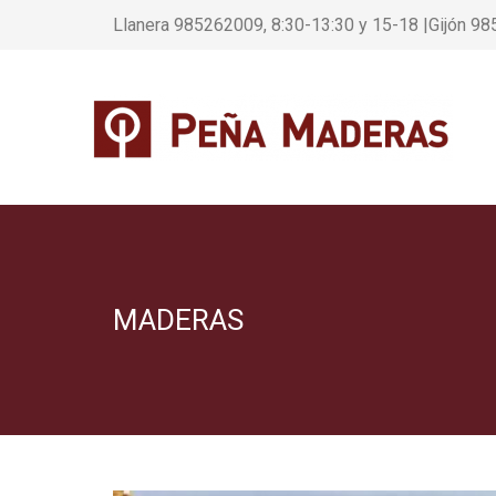
Llanera 985262009, 8:30-13:30 y 15-18 |Gijón 98
MADERAS