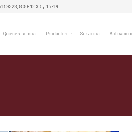
5168328, 8:30-13:30 y 15-19
Quienes somos
Productos
Servicios
Aplicacion