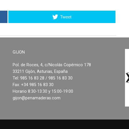
Tweet
GIJON
Pol. de Roces, 4, c/Nicolás Copérnico 178
33211 Gijón, Asturias, España
Tel: 985 16 83 28 / 985 16 83 30
Fax: +34 985 16 83 30
Horario 8:30-13:30 y 15:00-19:00
gijon@penamaderas.com