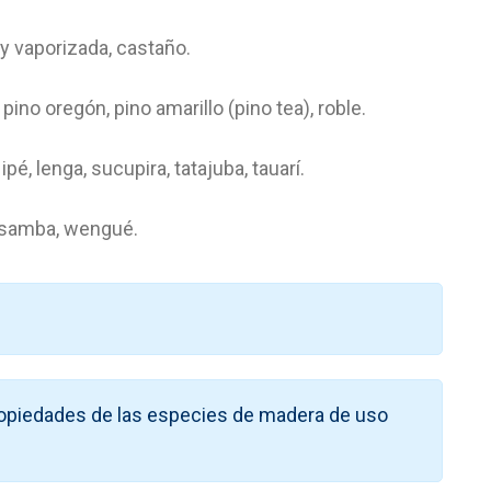
 y vaporizada, castaño.
ino oregón, pino amarillo (pino tea), roble.
pé, lenga, sucupira, tatajuba, tauarí.
, samba, wengué.
ropiedades de las especies de madera de uso