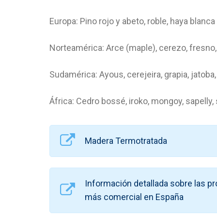
Europa: Pino rojo y abeto, roble, haya blanca
Norteamérica: Arce (maple), cerezo, fresno, p
Sudamérica: Ayous, cerejeira, grapia, jatoba, i
África: Cedro bossé, iroko, mongoy, sapelly
Madera Termotratada
Información detallada sobre las p
más comercial en España