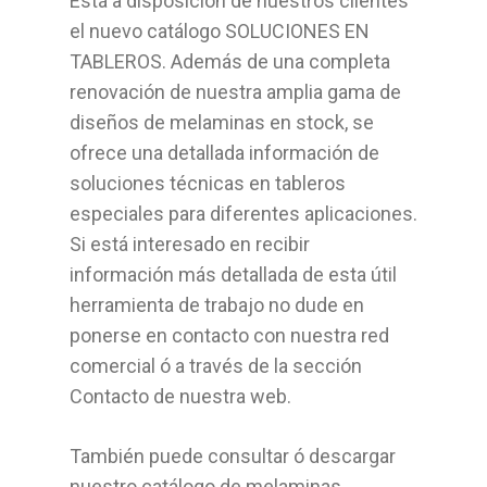
Está a disposición de nuestros clientes
Bricolage
el nuevo catálogo SOLUCIONES EN
TABLEROS. Además de una completa
Cocinas
renovación de nuestra amplia gama de
diseños de melaminas en stock, se
Sistemas Grass
ofrece una detallada información de
soluciones técnicas en tableros
Armarios empotrados
especiales para diferentes aplicaciones.
Cabinas Sanitarias
Si está interesado en recibir
información más detallada de esta útil
Formica
herramienta de trabajo no dude en
ponerse en contacto con nuestra red
Outlet
comercial ó a través de la sección
Contacto de nuestra web.
Servicios
Aplicaciones
También puede consultar ó descargar
nuestro catálogo de melaminas