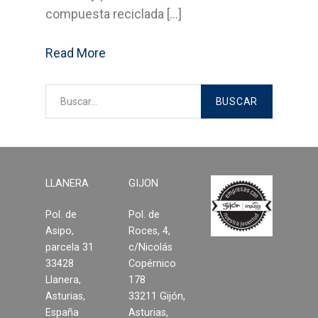
compuesta reciclada […]
Contacto
Read More
Noticias
LLANERA
GIJON
Pol. de
Pol. de
Asipo,
Roces, 4,
parcela 31
c/Nicolás
33428
Copérnico
Llanera,
178
Asturias,
33211 Gijón,
España
Asturias,