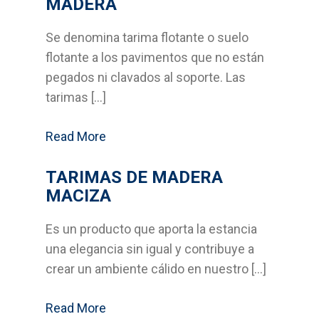
MADERA
Bricolage
Se denomina tarima flotante o suelo
Cocinas
flotante a los pavimentos que no están
pegados ni clavados al soporte. Las
Sistemas Grass
tarimas […]
Armarios empotrados
Read More
Cabinas Sanitarias
TARIMAS DE MADERA
MACIZA
Formica
Outlet
Es un producto que aporta la estancia
una elegancia sin igual y contribuye a
Servicios
crear un ambiente cálido en nuestro […]
Aplicaciones
Read More