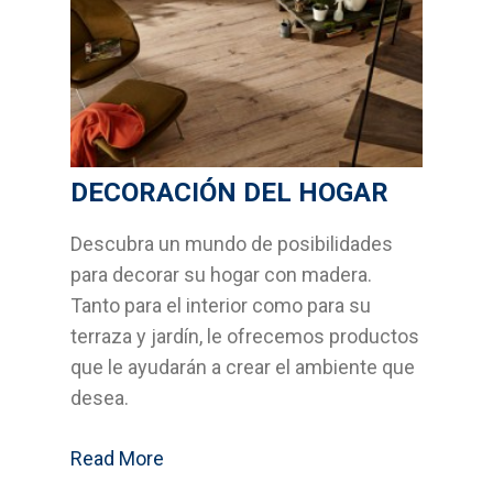
Bricolage
Cocinas
Sistemas Grass
DECORACIÓN DEL HOGAR
Armarios empotrados
Descubra un mundo de posibilidades
Cabinas Sanitarias
para decorar su hogar con madera.
Formica
Tanto para el interior como para su
terraza y jardín, le ofrecemos productos
Outlet
que le ayudarán a crear el ambiente que
desea.
Servicios
Read More
Aplicaciones