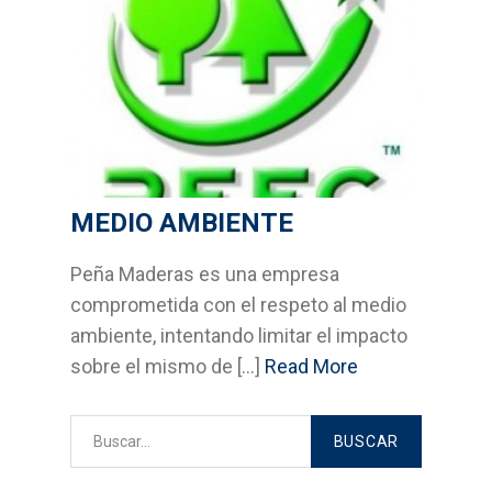
Bricolage
Cocinas
Sistemas Grass
Armarios empotrados
MEDIO AMBIENTE
Cabinas Sanitarias
Peña Maderas es una empresa
Formica
comprometida con el respeto al medio
ambiente, intentando limitar el impacto
Outlet
sobre el mismo de [...]
Read More
Servicios
Aplicaciones