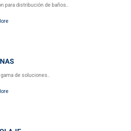
n para distribución de baños..
More
INAS
 gama de soluciones..
More