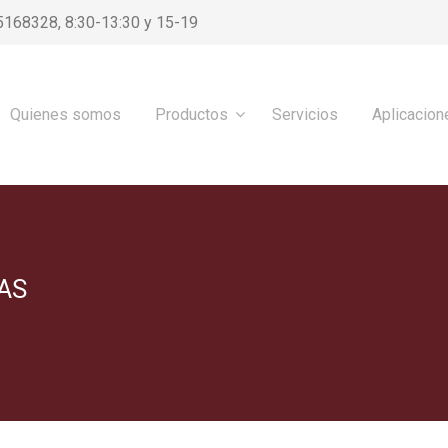
5168328, 8:30-13:30 y 15-19
Quienes somos
Productos
Servicios
Aplicacion
AS