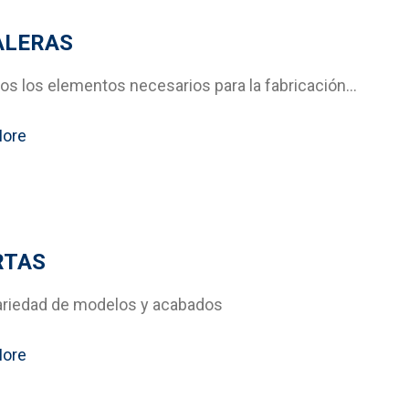
ALERAS
s los elementos necesarios para la fabricación…
More
RTAS
ariedad de modelos y acabados
More