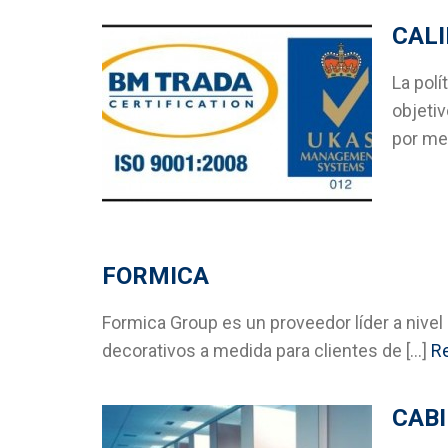
CAL
La pol
objetiv
por med
FORMICA
Formica Group es un proveedor líder a nivel
decorativos a medida para clientes de [...]
R
CABI