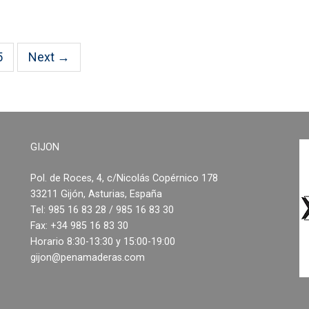
5
Next →
GIJON
Pol. de Roces, 4, c/Nicolás Copérnico 178
33211 Gijón, Asturias, España
Tel: 985 16 83 28 / 985 16 83 30
Fax: +34 985 16 83 30
Horario 8:30-13:30 y 15:00-19:00
gijon@penamaderas.com