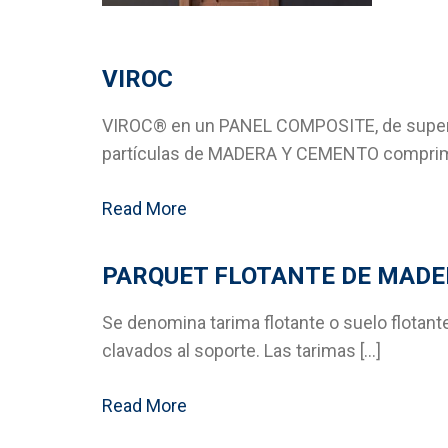
VIROC
VIROC® en un PANEL COMPOSITE, de superf
partículas de MADERA Y CEMENTO comprimi
Read More
PARQUET FLOTANTE DE MAD
Se denomina tarima flotante o suelo flotan
clavados al soporte. Las tarimas […]
Read More