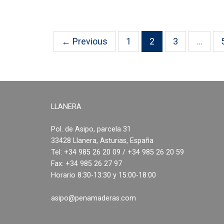
← Previous
1
2
3
…
LLANERA
Pol. de Asipo, parcela 31
33428 Llanera, Asturias, España
Tel: +34 985 26 20 09 / +34 985 26 20 59
Fax: +34 985 26 27 97
Horario 8:30-13:30 y 15:00-18:00
asipo@penamaderas.com