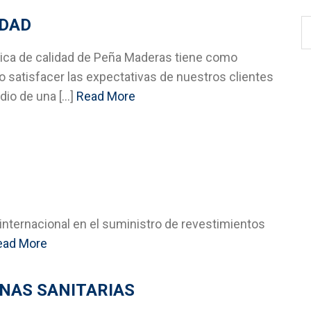
IDAD
ítica de calidad de Peña Maderas tiene como
o satisfacer las expectativas de nuestros clientes
io de una [...]
Read More
 internacional en el suministro de revestimientos
ead More
NAS SANITARIAS