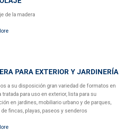
COLAJE
je de la madera
More
RA PARA EXTERIOR Y JARDINERÍA
s a su disposición gran variedad de formatos en
tratada para uso en exterior, lista para su
ión en jardines, mobiliario urbano y de parques,
 de fincas, playas, paseos y senderos
More