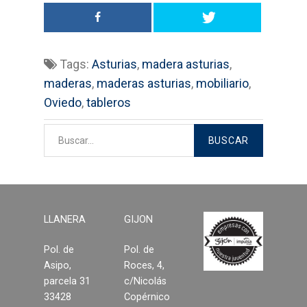
Bricolage
Cocinas
Tags:
Asturias
,
madera asturias
,
maderas
,
maderas asturias
,
mobiliario
,
Sistemas Grass
Oviedo
,
tableros
Armarios empotrados
Cabinas Sanitarias
Formica
Outlet
LLANERA
GIJON
Pol. de
Pol. de
Servicios
Asipo,
Roces, 4,
parcela 31
c/Nicolás
Aplicaciones
33428
Copérnico