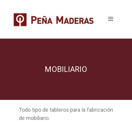
Quienes somos
Productos
Tableros
Maderas
Pavimentos
MOBILIARIO
Revestimientos
Puertas
Todo tipo de tableros para la fabricación
Escaleras
de mobiliario.
Ventanas