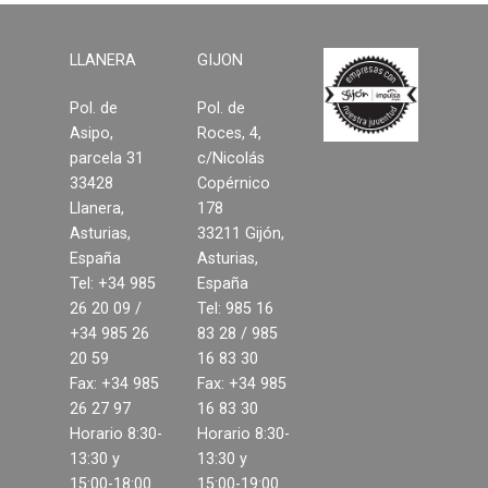
LLANERA
GIJON
Pol. de
Pol. de
Asipo,
Roces, 4,
parcela 31
c/Nicolás
33428
Copérnico
Llanera,
178
Asturias,
33211 Gijón,
España
Asturias,
Tel: +34 985
España
26 20 09 /
Tel: 985 16
+34 985 26
83 28 / 985
20 59
16 83 30
Fax: +34 985
Fax: +34 985
26 27 97
16 83 30
Horario 8:30-
Horario 8:30-
13:30 y
13:30 y
15:00-18:00
15:00-19:00