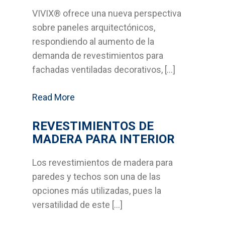
VIVIX® ofrece una nueva perspectiva
Bricolage
sobre paneles arquitectónicos,
Cocinas
respondiendo al aumento de la
demanda de revestimientos para
Sistemas Grass
fachadas ventiladas decorativos, […]
Armarios empotrados
Read More
Cabinas Sanitarias
REVESTIMIENTOS DE
Formica
MADERA PARA INTERIOR
Outlet
Los revestimientos de madera para
paredes y techos son una de las
Servicios
opciones más utilizadas, pues la
versatilidad de este […]
Aplicaciones