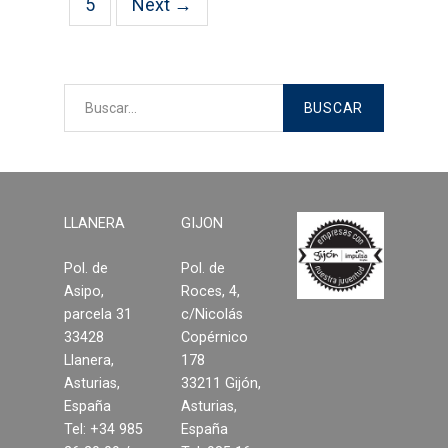
5
Next →
LLANERA
GIJON
Pol. de
Pol. de
Asipo,
Roces, 4,
parcela 31
c/Nicolás
33428
Copérnico
Llanera,
178
Asturias,
33211 Gijón,
España
Asturias,
Tel: +34 985
España