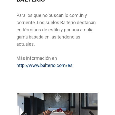
Bricolage
Para los que no buscan lo común y
Cocinas
corriente. Los suelos Balterio destacan
en términos de estilo y por una amplia
Sistemas Grass
gama basada en las tendencias
actuales.
Armarios empotrados
Cabinas Sanitarias
Más información en
http://www.balterio.com/es
Formica
Outlet
Servicios
Aplicaciones