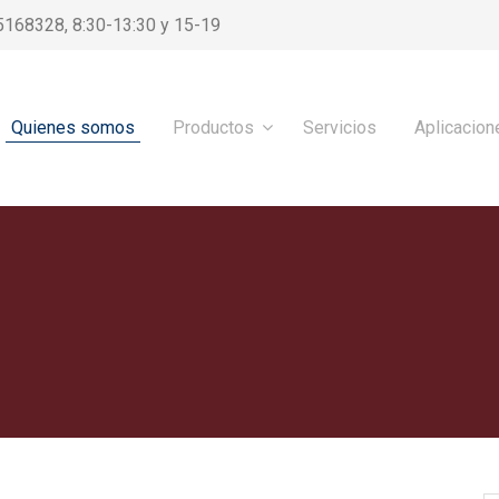
5168328, 8:30-13:30 y 15-19
Quienes somos
Productos
Servicios
Aplicacion