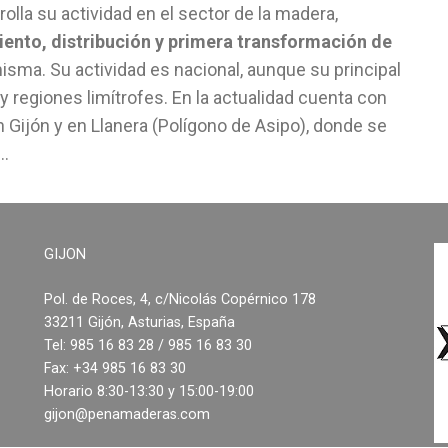
olla su actividad en el sector de la madera,
ento, distribución y primera transformación de
sma. Su actividad es nacional, aunque su principal
y regiones limítrofes. En la actualidad cuenta con
n Gijón y en Llanera (Polígono de Asipo), donde se
..
GIJON
Pol. de Roces, 4, c/Nicolás Copérnico 178
33211 Gijón, Asturias, España
Tel: 985 16 83 28 / 985 16 83 30
Fax: +34 985 16 83 30
Horario 8:30-13:30 y 15:00-19:00
gijon@penamaderas.com