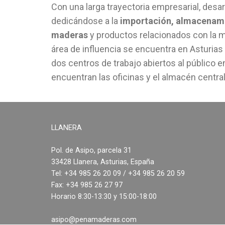
Con una larga trayectoria empresarial, desarr
dedicándose a la
importación, almacenami
maderas
y productos relacionados con la mi
área de influencia se encuentra en Asturias 
dos centros de trabajo abiertos al público e
encuentran las oficinas y el almacén central
LLANERA
Pol. de Asipo, parcela 31
33428 Llanera, Asturias, España
Tel: +34 985 26 20 09 / +34 985 26 20 59
Fax: +34 985 26 27 97
Horario 8:30-13:30 y 15:00-18:00
asipo@penamaderas.com