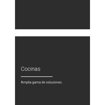
Contacto
Noticias
Cocinas
Amplia gama de soluciones..