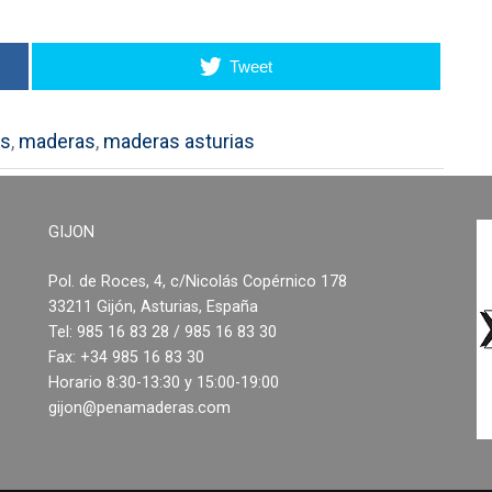
Tweet
as
,
maderas
,
maderas asturias
GIJON
Pol. de Roces, 4, c/Nicolás Copérnico 178
33211 Gijón, Asturias, España
Tel: 985 16 83 28 / 985 16 83 30
Fax: +34 985 16 83 30
Horario 8:30-13:30 y 15:00-19:00
gijon@penamaderas.com