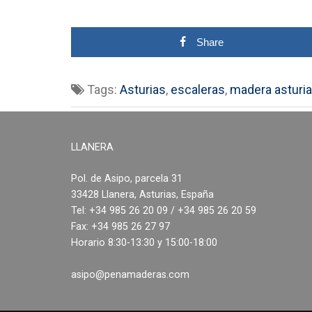
Share
Tags:
Asturias
,
escaleras
,
madera asturi
LLANERA
Pol. de Asipo, parcela 31
33428 Llanera, Asturias, España
Tel: +34 985 26 20 09 / +34 985 26 20 59
Fax: +34 985 26 27 97
Horario 8:30-13:30 y 15:00-18:00
asipo@penamaderas.com