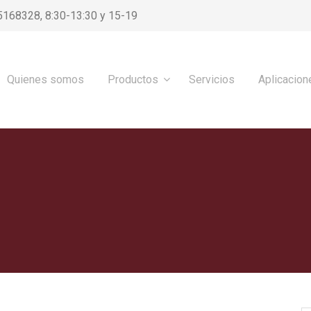
5168328, 8:30-13:30 y 15-19
Quienes somos
Productos
Servicios
Aplicacion